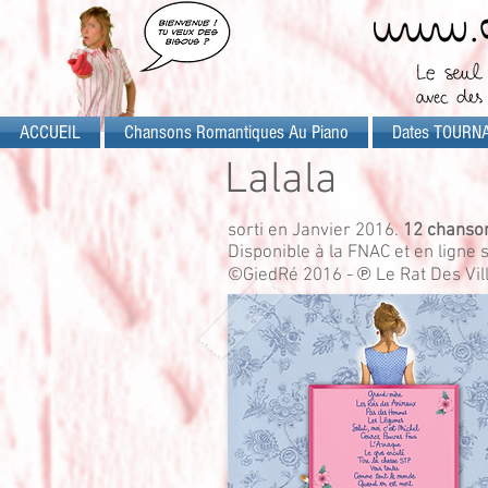
ACCUEIL
Chansons Romantiques Au Piano
Dates TOURN
Lalala
sorti en Janvier 2016.
12 chanso
Disponible à la FNAC et en ligne 
©GiedRé 2016 - ℗ Le Rat Des Vil